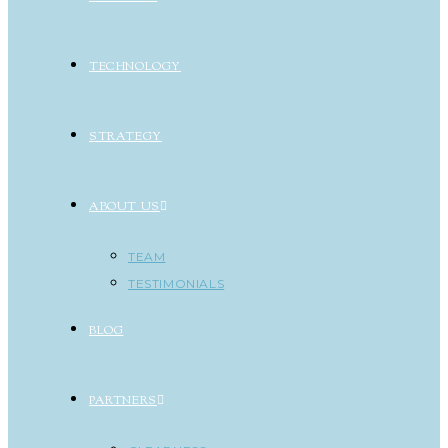
TECHNOLOGY
STRATEGY
ABOUT US
TEAM
TESTIMONIALS
BLOG
PARTNERS