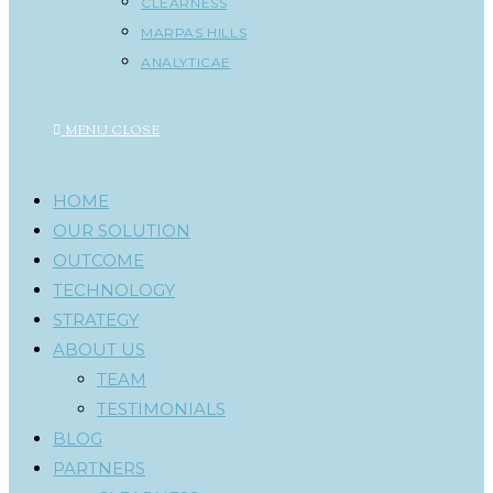
CLEARNESS
MARPAS HILLS
ANALYTICAE
MENU
CLOSE
HOME
OUR SOLUTION
OUTCOME
TECHNOLOGY
STRATEGY
ABOUT US
TEAM
TESTIMONIALS
BLOG
PARTNERS