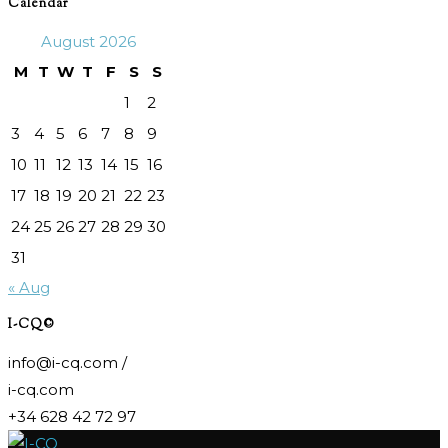
Calendar
August 2026
M
T
W
T
F
S
S
1
2
3
4
5
6
7
8
9
10
11
12
13
14
15
16
17
18
19
20
21
22
23
24
25
26
27
28
29
30
31
« Aug
I-CQ©
info@i-cq.com /
i-cq.com
+34 628 42 72 97