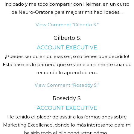
indicado y me toco compartir con Helmar, en un curso
de Neuro-Oratoria para mejorar mis habilidades
…
View Comment
“Gilberto S.”
Gilberto S.
ACCOUNT EXECUTIVE
¡Puedes ser quien quieras ser, solo tienes que decidirlo!
Esta frase es lo primero que se viene a mi mente cuando
recuerdo lo aprendido en
…
View Comment
“Roseddy S.”
Roseddy S.
ACCOUNT EXECUTIVE
He tenido el placer de asistir a las formaciones sobre
Marketing Excellence, donde lo más interesante para mi
ha sido todo el hilo conductor, cómo
…