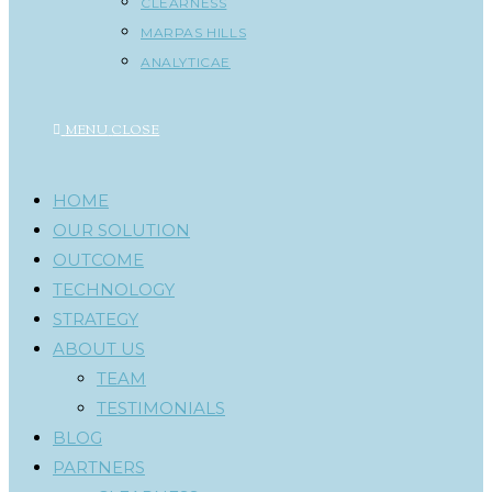
CLEARNESS
MARPAS HILLS
ANALYTICAE
MENU
CLOSE
HOME
OUR SOLUTION
OUTCOME
TECHNOLOGY
STRATEGY
ABOUT US
TEAM
TESTIMONIALS
BLOG
PARTNERS