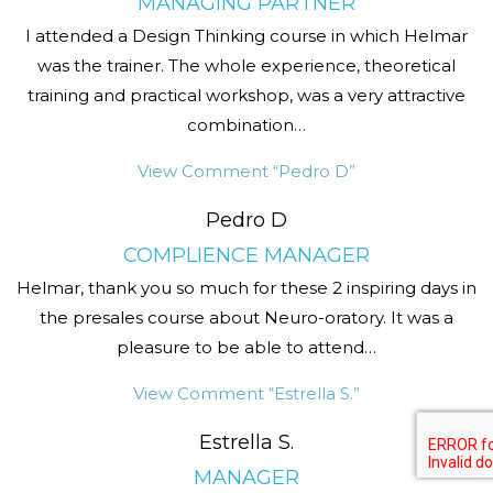
MANAGING PARTNER
I attended a Design Thinking course in which Helmar
was the trainer. The whole experience, theoretical
training and practical workshop, was a very attractive
combination
…
View Comment
“Pedro D”
Pedro D
COMPLIENCE MANAGER
Helmar, thank you so much for these 2 inspiring days in
the presales course about Neuro-oratory. It was a
pleasure to be able to attend
…
View Comment
“Estrella S.”
Estrella S.
MANAGER