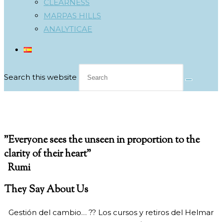
CLEARNESS
MARPAS HILLS
ANALYTICAE
Search this website
Testimonials
"Everyone sees the unseen in proportion to the
clarity of their heart"
Rumi
They Say About Us
Gestión del cambio… ?? Los cursos y retiros del Helmar