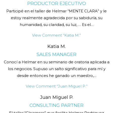
PRODUCTOR EJECUTIVO
Participé en el taller de Helmar “MENTE CLARA” y le
estoy realmente agradecida por su sabiduría, su
humanidad, su claridad, su luz, … Es el
…
View Comment
“Katia M.”
Katia M.
SALES MANAGER
Conocí a Helmar en su seminario de oratoria aplicada a
los negocios. Supuso un salto significativo para mí y
desde entonces he ganado un maestro,
…
View Comment
“Juan Miguel P.”
Juan Miguel P.
CONSULTING PARTNER
El taller “Clearness” que facilita Helmar Rodriguez