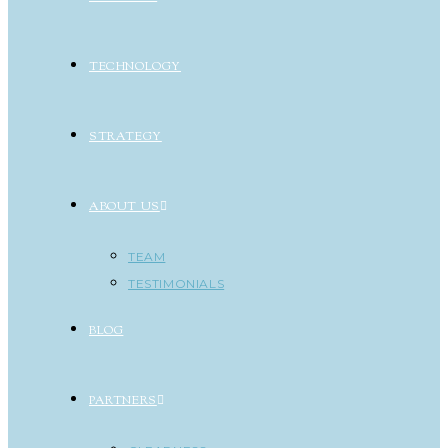
TECHNOLOGY
STRATEGY
ABOUT US
TEAM
TESTIMONIALS
BLOG
PARTNERS