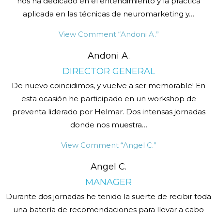
nos ha dedicado en el entendimiento y la práctica
aplicada en las técnicas de neuromarketing y
…
View Comment
“Andoni A.”
Andoni A.
DIRECTOR GENERAL
De nuevo coincidimos, y vuelve a ser memorable! En
esta ocasión he participado en un workshop de
preventa liderado por Helmar. Dos intensas jornadas
donde nos muestra
…
View Comment
“Angel C.”
Angel C.
MANAGER
Durante dos jornadas he tenido la suerte de recibir toda
una batería de recomendaciones para llevar a cabo