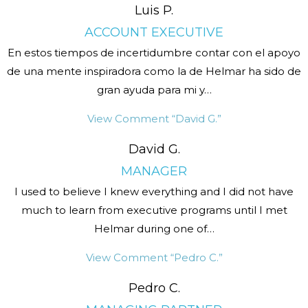
Luis P.
ACCOUNT EXECUTIVE
En estos tiempos de incertidumbre contar con el apoyo
de una mente inspiradora como la de Helmar ha sido de
gran ayuda para mi y
…
View Comment
“David G.”
David G.
MANAGER
I used to believe I knew everything and I did not have
much to learn from executive programs until I met
Helmar during one of
…
View Comment
“Pedro C.”
Pedro C.