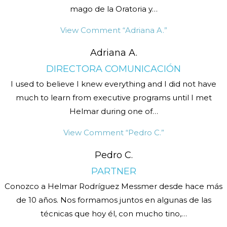
mago de la Oratoria y
…
View Comment
“Adriana A.”
Adriana A.
DIRECTORA COMUNICACIÓN
I used to believe I knew everything and I did not have
much to learn from executive programs until I met
Helmar during one of
…
View Comment
“Pedro C.”
Pedro C.
PARTNER
Conozco a Helmar Rodríguez Messmer desde hace más
de 10 años. Nos formamos juntos en algunas de las
técnicas que hoy él, con mucho tino,
…