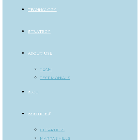
TECHNOLOGY
STRATEGY
ABOUT US
TEAM
TESTIMONIALS
BLOG
PARTNERS
CLEARNESS
MARPAS HILLS