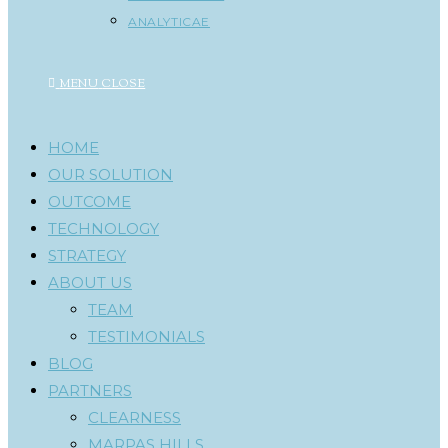
ANALYTICAE
MENU
CLOSE
HOME
OUR SOLUTION
OUTCOME
TECHNOLOGY
STRATEGY
ABOUT US
TEAM
TESTIMONIALS
BLOG
PARTNERS
CLEARNESS
MARPAS HILLS