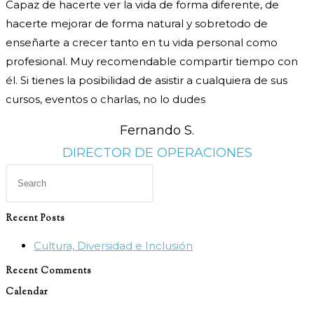
Capaz de hacerte ver la vida de forma diferente, de
hacerte mejorar de forma natural y sobretodo de
enseñarte a crecer tanto en tu vida personal como
profesional. Muy recomendable compartir tiempo con
él. Si tienes la posibilidad de asistir a cualquiera de sus
cursos, eventos o charlas, no lo dudes
Fernando S.
DIRECTOR DE OPERACIONES
Press
Escape
to
Recent Posts
close
Cultura, Diversidad e Inclusión
the
search
Recent Comments
panel.
Calendar