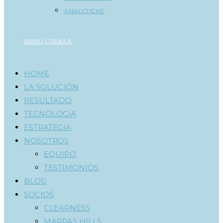
ANALYTICAE
MENÚ
CERRAR
HOME
LA SOLUCIÓN
RESULTADO
TECNOLOGÍA
ESTRATEGIA
NOSOTROS
EQUIPO
TESTIMONIOS
BLOG
SOCIOS
CLEARNESS
MARPAS HILLS