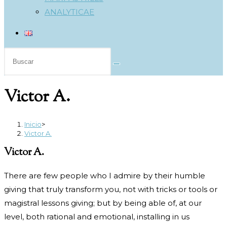
ANALYTICAE
Buscar
en
esta
Victor A.
web
Inicio
>
Victor A.
Victor A.
There are few people who I admire by their humble
giving that truly transform you, not with tricks or tools or
magistral lessons giving; but by being able of, at our
level, both rational and emotional, installing in us