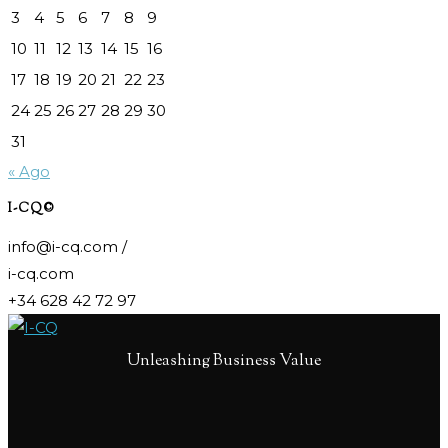
3
4
5
6
7
8
9
10
11
12
13
14
15
16
17
18
19
20
21
22
23
24
25
26
27
28
29
30
31
« Ago
I-CQ©
info@i-cq.com /
i-cq.com
+34 628 42 72 97
Unleashing Business Value