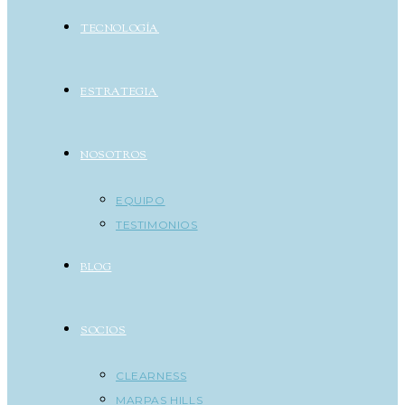
TECNOLOGÍA
ESTRATEGIA
NOSOTROS
EQUIPO
TESTIMONIOS
BLOG
SOCIOS
CLEARNESS
MARPAS HILLS