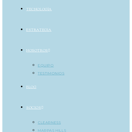
TECNOLOGÍA
ESTRATEGIA
NOSOTROS
EQUIPO
TESTIMONIOS
BLOG
SOCIOS
CLEARNESS
MARPAS HILLS