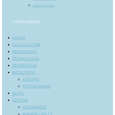
ANALYTICAE
MENÚ
CERRAR
HOME
LA SOLUCIÓN
RESULTADO
TECNOLOGÍA
ESTRATEGIA
NOSOTROS
EQUIPO
TESTIMONIOS
BLOG
SOCIOS
CLEARNESS
MARPAS HILLS