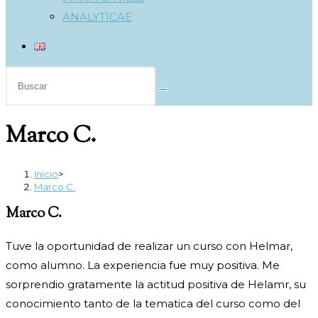
ANALYTICAE
Buscar
en
esta
Marco C.
web
Inicio
>
Marco C.
Marco C.
Tuve la oportunidad de realizar un curso con Helmar,
como alumno. La experiencia fue muy positiva. Me
sorprendio gratamente la actitud positiva de Helamr, su
conocimiento tanto de la tematica del curso como del