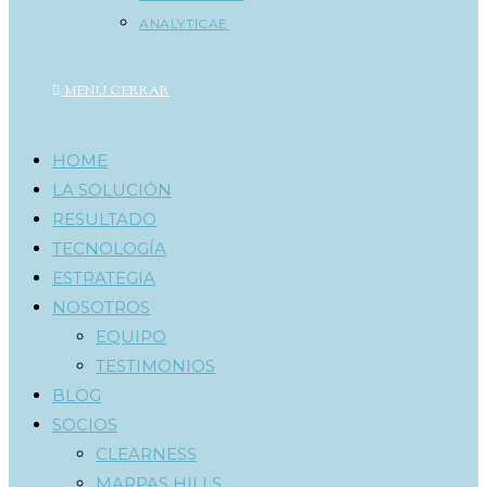
ANALYTICAE
MENÚ
CERRAR
HOME
LA SOLUCIÓN
RESULTADO
TECNOLOGÍA
ESTRATEGIA
NOSOTROS
EQUIPO
TESTIMONIOS
BLOG
SOCIOS
CLEARNESS
MARPAS HILLS