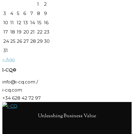
1
2
3
4
5
6
7
8
9
10
11
12
13
14
15
16
17
18
19
20
21
22
23
24
25
26
27
28
29
30
31
« Ago
I-CQ©
info@i-cq.com /
i-cq.com
+34 628 42 72 97
Unleashing Business Value