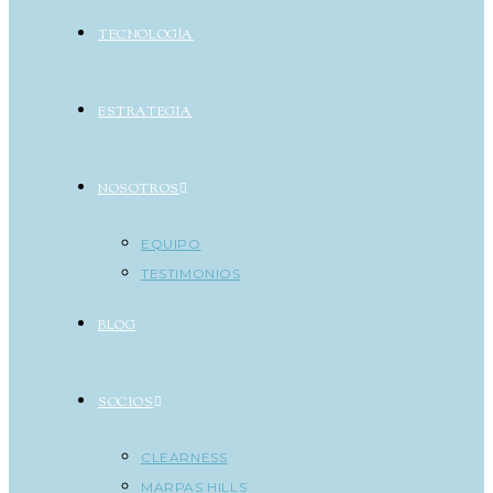
TECNOLOGÍA
ESTRATEGIA
NOSOTROS
EQUIPO
TESTIMONIOS
BLOG
SOCIOS
CLEARNESS
MARPAS HILLS