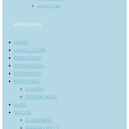
ANALYTICAE
MENÚ
CERRAR
HOME
LA SOLUCIÓN
RESULTADO
TECNOLOGÍA
ESTRATEGIA
NOSOTROS
EQUIPO
TESTIMONIOS
BLOG
SOCIOS
CLEARNESS
MARPAS HILLS