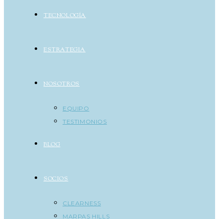
TECNOLOGÍA
ESTRATEGIA
NOSOTROS
EQUIPO
TESTIMONIOS
BLOG
SOCIOS
CLEARNESS
MARPAS HILLS