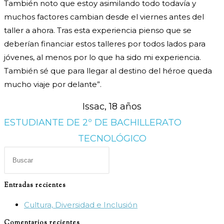
También noto que estoy asimilando todo todavía y
muchos factores cambian desde el viernes antes del
taller a ahora. Tras esta experiencia pienso que se
deberían financiar estos talleres por todos lados para
jóvenes, al menos por lo que ha sido mi experiencia.
También sé que para llegar al destino del héroe queda
mucho viaje por delante”.
Issac, 18 años
ESTUDIANTE DE 2º DE BACHILLERATO
TECNOLÓGICO
Pulsa
Escape
para
Entradas recientes
cerrar
Cultura, Diversidad e Inclusión
el
panel
Comentarios recientes