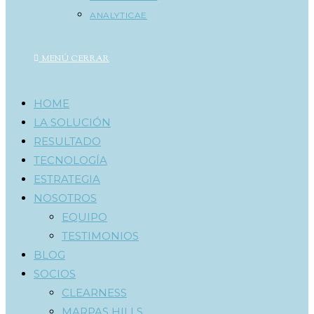
ANALYTICAE
MENÚ
CERRAR
HOME
LA SOLUCIÓN
RESULTADO
TECNOLOGÍA
ESTRATEGIA
NOSOTROS
EQUIPO
TESTIMONIOS
BLOG
SOCIOS
CLEARNESS
MARPAS HILLS