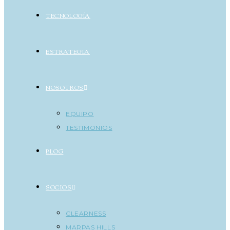
TECNOLOGÍA
ESTRATEGIA
NOSOTROS
EQUIPO
TESTIMONIOS
BLOG
SOCIOS
CLEARNESS
MARPAS HILLS