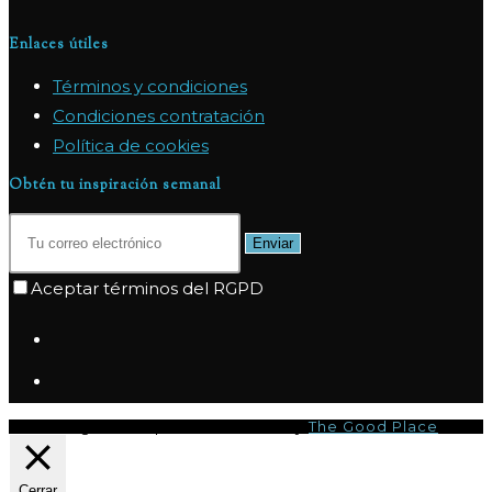
Enlaces útiles
Términos y condiciones
Condiciones contratación
Política de cookies
Obtén tu inspiración semanal
Enviar
Aceptar términos del RGPD
© Copyright 2026 | I-CQ Powered by
The Good Place
Cerrar