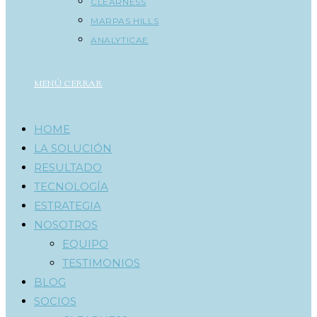
CLEARNESS
MARPAS HILLS
ANALYTICAE
MENÚ
CERRAR
HOME
LA SOLUCIÓN
RESULTADO
TECNOLOGÍA
ESTRATEGIA
NOSOTROS
EQUIPO
TESTIMONIOS
BLOG
SOCIOS