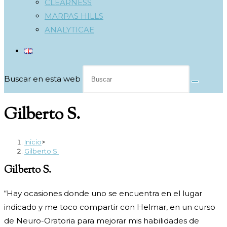
CLEARNESS
MARPAS HILLS
ANALYTICAE
Buscar en esta web
Gilberto S.
Inicio
>
Gilberto S.
Gilberto S.
“Hay ocasiones donde uno se encuentra en el lugar
indicado y me toco compartir con Helmar, en un curso
de Neuro-Oratoria para mejorar mis habilidades de