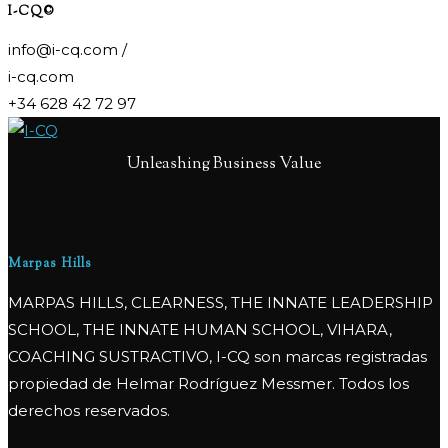
I-CQ©
info@i-cq.com /
i-cq.com
+34 628 42 72 97
Unleashing Business Value
Marpas Hills
MARPAS HILLS, CLEARNESS, THE INNATE LEADERSHIP
SCHOOL, THE INNATE HUMAN SCHOOL, VIHARA,
COACHING SUSTRACTIVO, I-CQ son marcas registradas
propiedad de Helmar Rodríguez Messmer. Todos los
derechos reservados.