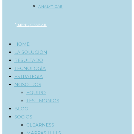
ANALYTICAE
MENÚ
CERRAR
HOME
LA SOLUCIÓN
RESULTADO
TECNOLOGÍA
ESTRATEGIA
NOSOTROS
EQUIPO
TESTIMONIOS
BLOG
SOCIOS
CLEARNESS
MARPAS HILLS