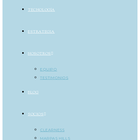
TECNOLOGÍA
ESTRATEGIA
NOSOTROS
EQUIPO
TESTIMONIOS
BLOG
SOCIOS
CLEARNESS
MARPAS HILLS