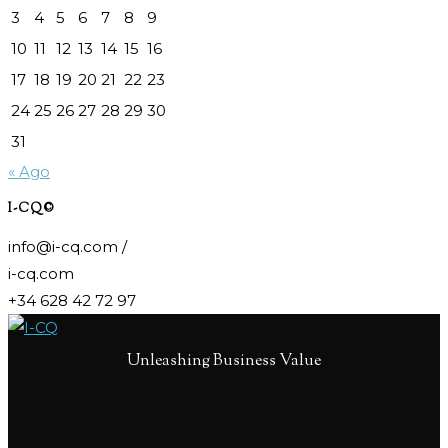
3
4
5
6
7
8
9
10
11
12
13
14
15
16
17
18
19
20
21
22
23
24
25
26
27
28
29
30
31
« Ago
I-CQ©
info@i-cq.com /
i-cq.com
+34 628 42 72 97
Unleashing Business Value