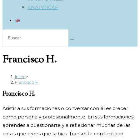
ANALYTICAE
Buscar
en
esta
Francisco H.
web
Inicio
>
Francisco H.
Francisco H.
Asistir a sus formaciones o conversar con él es crecer
como persona y profesionalmente. En sus formaciones
aprendes a cuestionarte y a reflexionar muchas de las
cosas que crees que sabias. Transmite con facilidad