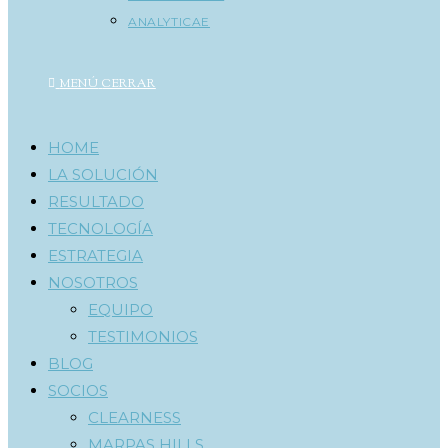
ANALYTICAE
MENÚ
CERRAR
HOME
LA SOLUCIÓN
RESULTADO
TECNOLOGÍA
ESTRATEGIA
NOSOTROS
EQUIPO
TESTIMONIOS
BLOG
SOCIOS
CLEARNESS
MARPAS HILLS