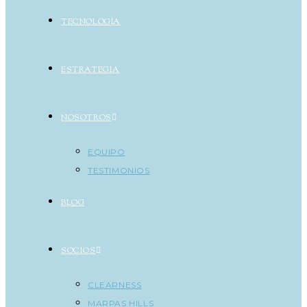
TECNOLOGÍA
ESTRATEGIA
NOSOTROS
EQUIPO
TESTIMONIOS
BLOG
SOCIOS
CLEARNESS
MARPAS HILLS