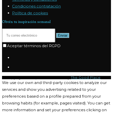
Condiciones contratación
Política de cookies
Obtén tu inspiración semanal
Enviar
Aceptar términos del RGPD
© Copyright 2026 | I-CQ Powered by
The Good Place
We use our own and third-party cookies to analyze our
services and show you advertising related to your
preferences based on a profile prepared from your
browsing habits (for example, pages visited). You can get
more information and set your preferences clicking on