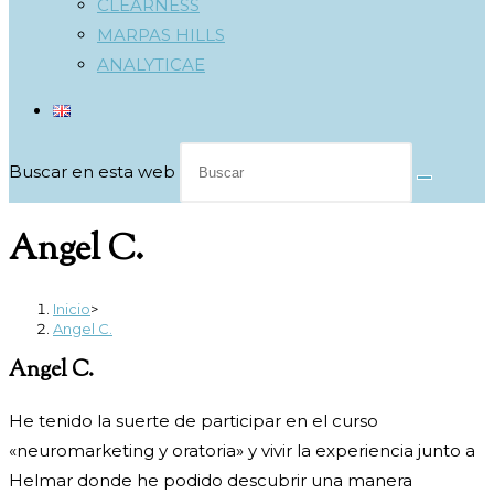
CLEARNESS
MARPAS HILLS
ANALYTICAE
Buscar en esta web
Angel C.
Inicio
>
Angel C.
Angel C.
He tenido la suerte de participar en el curso
«neuromarketing y oratoria» y vivir la experiencia junto a
Helmar donde he podido descubrir una manera