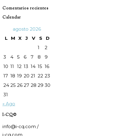
Comentarios recientes
Calendar
agosto 2026
L
M
X
J
V
S
D
1
2
3
4
5
6
7
8
9
10
11
12
13
14
15
16
17
18
19
20
21
22
23
24
25
26
27
28
29
30
31
« Ago
I-CQ©
info@i-cq.com /
i-cq.com