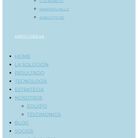
CLEARNESS
MARPAS HILLS
ANALYTICAE
MENÚ
CERRAR
HOME
LA SOLUCIÓN
RESULTADO
TECNOLOGÍA
ESTRATEGIA
NOSOTROS
EQUIPO
TESTIMONIOS
BLOG
SOCIOS