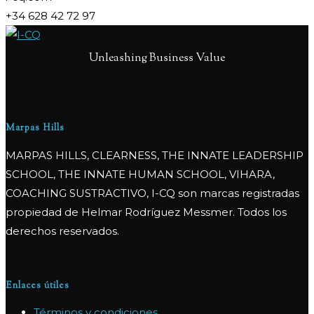
+34 628 42 72 97
Unleashing Business Value
Marpas Hills
MARPAS HILLS, CLEARNESS, THE INNATE LEADERSHIP
SCHOOL, THE INNATE HUMAN SCHOOL, VIHARA,
COACHING SUSTRACTIVO, I-CQ son marcas registradas
propiedad de Helmar Rodríguez Messmer. Todos los
derechos reservados.
Enlaces útiles
Términos y condiciones