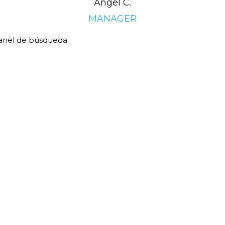
Angel C.
MANAGER
panel de búsqueda.