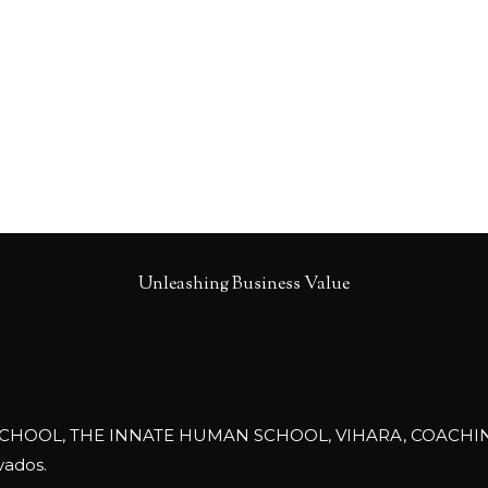
Unleashing Business Value
HOOL, THE INNATE HUMAN SCHOOL, VIHARA, COACHING S
vados.