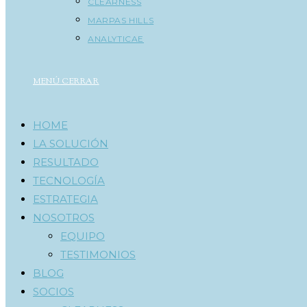
CLEARNESS
MARPAS HILLS
ANALYTICAE
MENÚ
CERRAR
HOME
LA SOLUCIÓN
RESULTADO
TECNOLOGÍA
ESTRATEGIA
NOSOTROS
EQUIPO
TESTIMONIOS
BLOG
SOCIOS