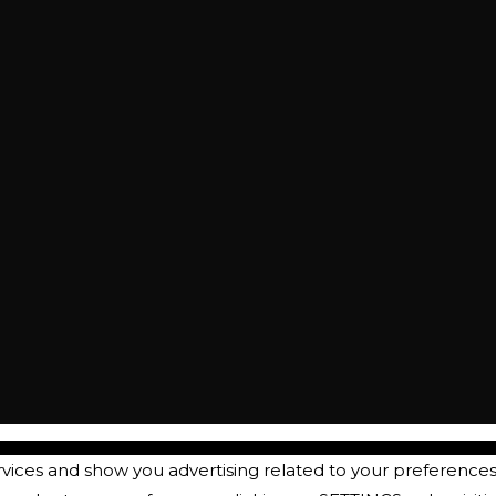
rvices and show you advertising related to your preference