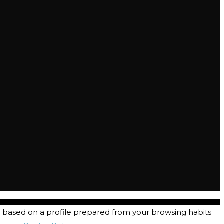
s based on a profile prepared from your browsing habits