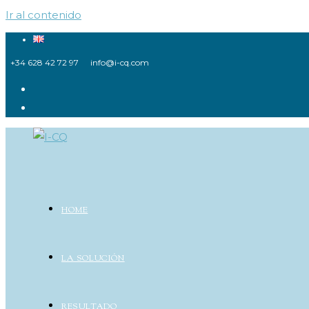
Ir al contenido
+34 628 42 72 97
info@i-cq.com
HOME
LA SOLUCIÓN
RESULTADO