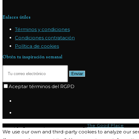
Enlaces útiles
Términos y condiciones
Condiciones contratación
Política de cookies
Obtén tu inspiración semanal
Enviar
Aceptar términos del RGPD
© Copyright 2026 | I-CQ Powered by
The Good Place
We use our own and third-party cookies to analyze our se