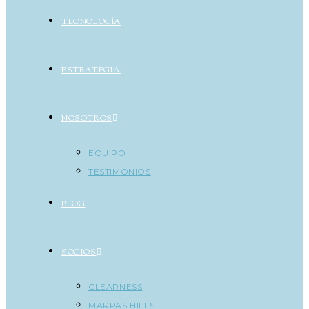
TECNOLOGÍA
ESTRATEGIA
NOSOTROS
EQUIPO
TESTIMONIOS
BLOG
SOCIOS
CLEARNESS
MARPAS HILLS