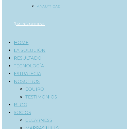
ANALYTICAE
MENÚ
CERRAR
HOME
LA SOLUCIÓN
RESULTADO
TECNOLOGÍA
ESTRATEGIA
NOSOTROS
EQUIPO
TESTIMONIOS
BLOG
SOCIOS
CLEARNESS
MARPAS HILLS